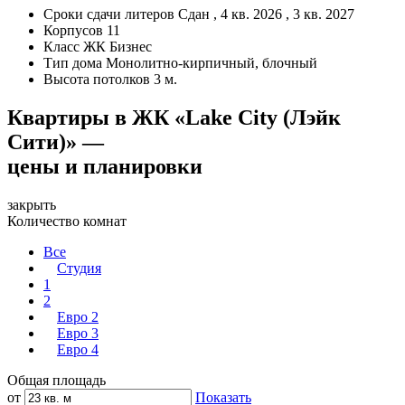
Сроки сдачи литеров
Сдан , 4 кв. 2026 , 3 кв. 2027
Корпусов
11
Класс ЖК
Бизнес
Тип дома
Монолитно-кирпичный, блочный
Высота потолков
3 м.
Квартиры в ЖК «Lake City (Лэйк
Сити)» —
цены и планировки
закрыть
Количество комнат
Все
Студия
1
2
Евро 2
Евро 3
Евро 4
Общая площадь
от
Показать