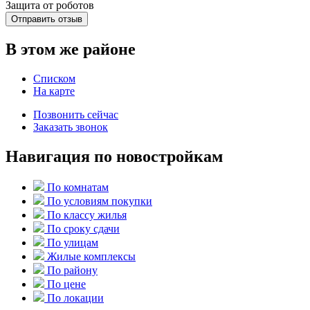
Защита от роботов
Отправить отзыв
В этом же районе
Списком
На карте
Позвонить сейчас
Заказать звонок
Навигация по новостройкам
По комнатам
По условиям покупки
По классу жилья
По сроку сдачи
По улицам
Жилые комплексы
По району
По цене
По локации