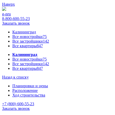
Наверх
g-n
ru
8-800-600-55-23
Заказать звонок
Калининград
Все новостройки
75
Все застройщики
142
Все квартиры
847
Калининград
Все новостройки
75
Все застройщики
142
Все квартиры
847
Назад к списку
Планировки и цены
Расположение
Ход строительства
+7 (800) 600-55-23
Заказать звонок