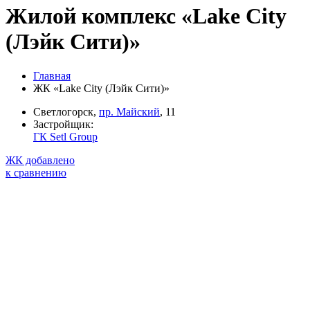
Жилой комплекс «Lake City
(Лэйк Сити)»
Главная
ЖК «Lake City (Лэйк Сити)»
Светлогорск,
пр. Майский
, 11
Застройщик:
ГК Setl Group
ЖК добавлено
к сравнению