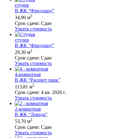
студия
В ЖК “Фридланд”
2
34,90 м
Срок сдачи:
Сдан
Узнать стоимость
студия
В ЖК “Фридланд”
2
29,30 м
Срок сдачи:
Сдан
Узнать стоимость
4-комнатная
В ЖК “Расцвет парк”
2
113,81 м
Срок сдачи:
4 кв. 2026 г.
Узнать стоимость
2-комнатная
В ЖК “Левада”
2
53,70 м
Срок сдачи:
Сдан
Узнать стоимость