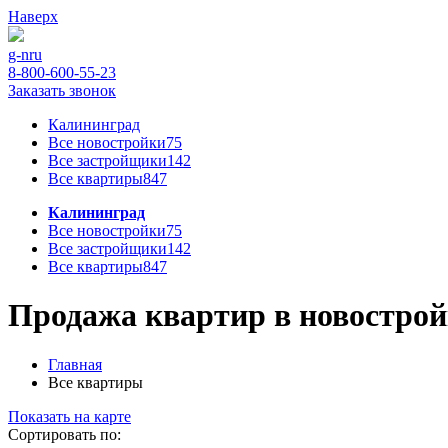
Наверх
g-n
ru
8-800-600-55-23
Заказать звонок
Калининград
Все новостройки
75
Все застройщики
142
Все квартиры
847
Калининград
Все новостройки
75
Все застройщики
142
Все квартиры
847
Продажа квартир в новостро
Главная
Все квартиры
Показать на карте
Сортировать по: