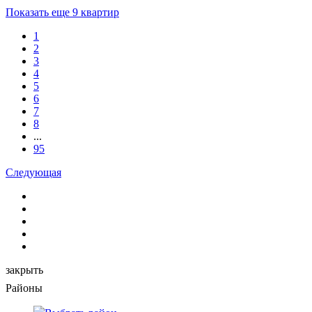
Показать еще 9 квартир
1
2
3
4
5
6
7
8
...
95
Следующая
закрыть
Районы