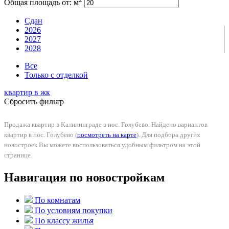
Общая площадь от:
м
Сдан
2026
2027
2028
Все
Только с отделкой
квартир в
жк
Сбросить фильтр
Продажа квартир в Калининграде в пос. Голубево. Найдено вариантов
квартир в пос. Голубево (
посмотреть на карте
). Для подбора других
новостроек Вы можете воспользоваться удобным фильтром на этой
странице.
Навигация по новостройкам
По комнатам
По условиям покупки
По классу жилья