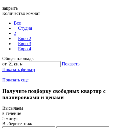
закрыть
Количество комнат
Все
Студия
2
Евро 2
Евро 3
Евро 4
Общая площадь
от
Показать
Показать фильтр
Показать еще
Получите подборку свободных квартир с
планировками и ценами
Высылаем
в течение
5 минут
Выберите этаж