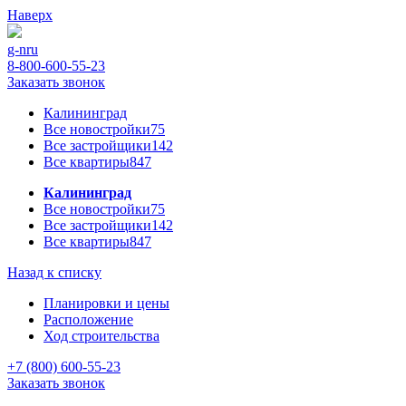
Наверх
g-n
ru
8-800-600-55-23
Заказать звонок
Калининград
Все новостройки
75
Все застройщики
142
Все квартиры
847
Калининград
Все новостройки
75
Все застройщики
142
Все квартиры
847
Назад к списку
Планировки и цены
Расположение
Ход строительства
+7 (800) 600-55-23
Заказать звонок