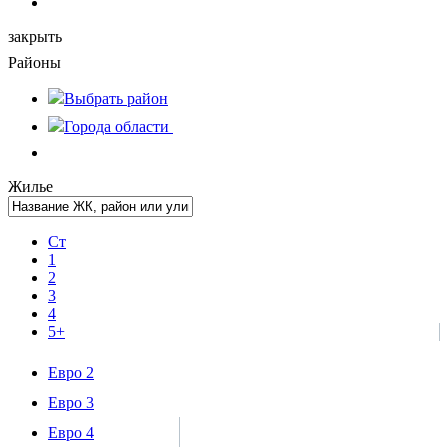
закрыть
Районы
Выбрать
район
Города области
Жилье
Ст
1
2
3
4
5+
Евро 2
Евро 3
Евро 4