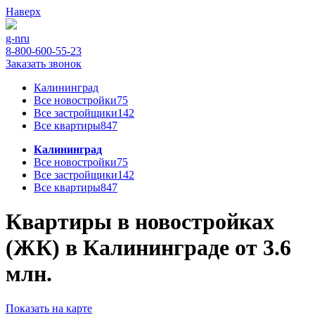
Наверх
g-n
ru
8-800-600-55-23
Заказать звонок
Калининград
Все новостройки
75
Все застройщики
142
Все квартиры
847
Калининград
Все новостройки
75
Все застройщики
142
Все квартиры
847
Квартиры в новостройках
(ЖК) в Калининграде от 3.6
млн.
Показать на карте