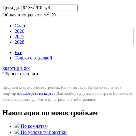
Цена до:
2
Общая площадь от:
м
Сдан
2026
2027
2028
Все
Только с отделкой
квартир в
жк
Сбросить фильтр
Продажа квартир в новостройках Калининграда . Найдено вариантов
квартир (
посмотреть на карте
). Для подбора других новостроек Вы можете
воспользоваться удобным фильтром на этой странице.
Навигация по новостройкам
По комнатам
По условиям покупки